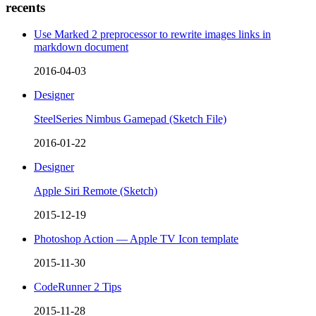
recents
Use Marked 2 preprocessor to rewrite images links in
markdown document
2016-04-03
Designer
SteelSeries Nimbus Gamepad (Sketch File)
2016-01-22
Designer
Apple Siri Remote (Sketch)
2015-12-19
Photoshop Action — Apple TV Icon template
2015-11-30
CodeRunner 2 Tips
2015-11-28