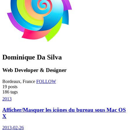
Dominique Da Silva
Web Developer & Designer
Bordeaux, France
FOLLOW
19
posts
186
tags
2013
Afficher/Masquer les icônes du bureau sous Mac OS
X
2013-02-26