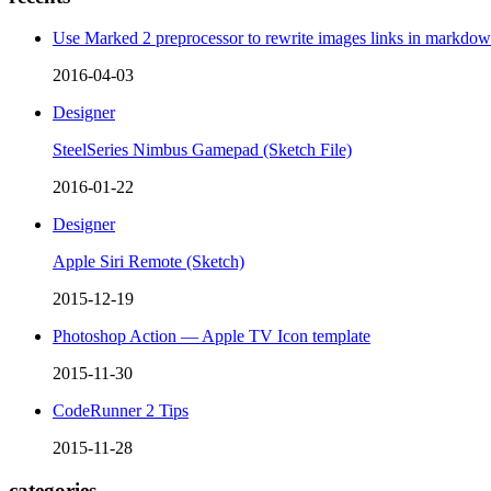
Use Marked 2 preprocessor to rewrite images links in markdo
2016-04-03
Designer
SteelSeries Nimbus Gamepad (Sketch File)
2016-01-22
Designer
Apple Siri Remote (Sketch)
2015-12-19
Photoshop Action — Apple TV Icon template
2015-11-30
CodeRunner 2 Tips
2015-11-28
categories