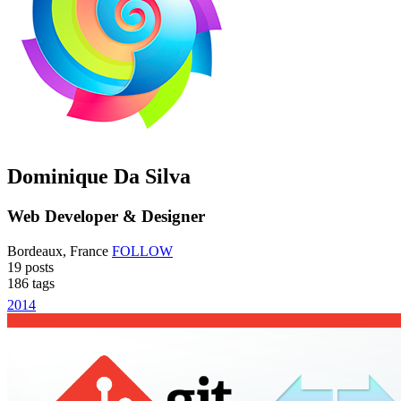
Dominique Da Silva
Web Developer & Designer
Bordeaux, France
FOLLOW
19
posts
186
tags
2014